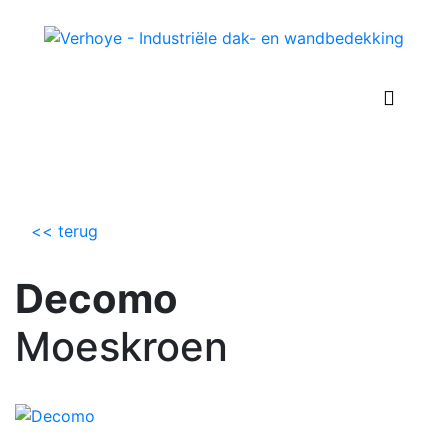
Decomo
<< terug
Decomo
Moeskroen